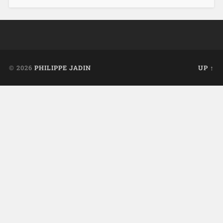
© 2026
PHILIPPE JADIN
UP ↑