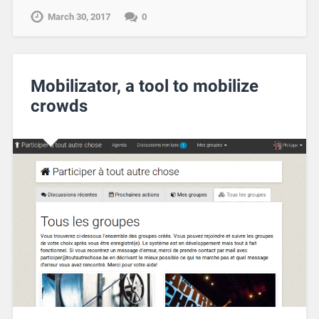
March 30, 2017
0
Mobilizator, a tool to mobilize
crowds