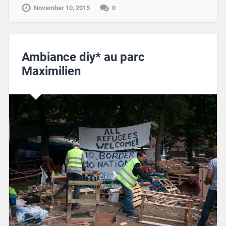
November 10, 2015
0
Ambiance diy* au parc
Maximilien