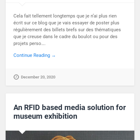
Cela fait tellement longtemps que je n’ai plus rien
écrit sur ce blog que je vais essayer de poster plus
régulièrement des billets brefs sur des thématiques
que je creuse dans le cadre du boulot ou pour des
projets perso….
Continue Reading →
December 20, 2020
An RFID based media solution for
museum exhibition