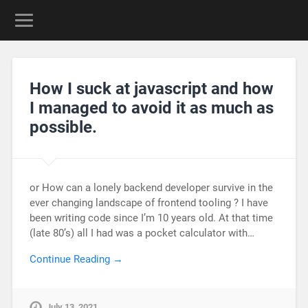
How I suck at javascript and how
I managed to avoid it as much as
possible.
or How can a lonely backend developer survive in the
ever changing landscape of frontend tooling ? I have
been writing code since I’m 10 years old. At that time
(late 80’s) all I had was a pocket calculator with…
Continue Reading →
July 13, 2021