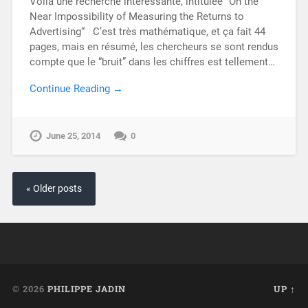
Voilà une recherche intéressante, intitulée “On the
Near Impossibility of Measuring the Returns to
Advertising“ C’est très mathématique, et ça fait 44
pages, mais en résumé, les chercheurs se sont rendus
compte que le “bruit” dans les chiffres est tellement…
Continue Reading →
June 25, 2014
0
« Older posts
© 2026
PHILIPPE JADIN
UP ↑