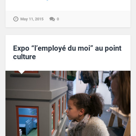
May 11, 2015
0
Expo “l’employé du moi” au point
culture