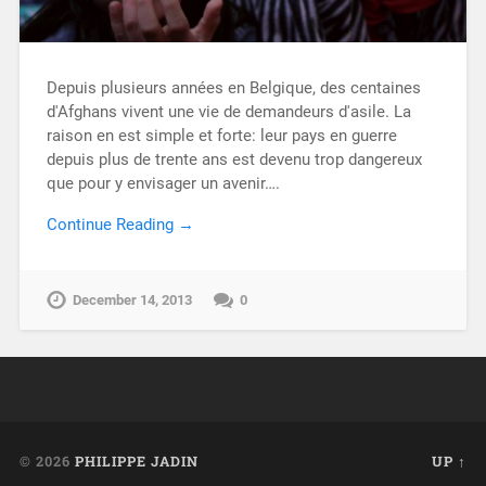
Depuis plusieurs années en Belgique, des centaines
d'Afghans vivent une vie de demandeurs d'asile. La
raison en est simple et forte: leur pays en guerre
depuis plus de trente ans est devenu trop dangereux
que pour y envisager un avenir….
Continue Reading →
December 14, 2013
0
© 2026
PHILIPPE JADIN
UP ↑