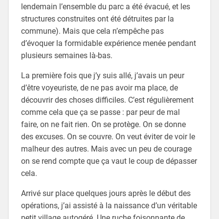
lendemain l’ensemble du parc a été évacué, et les
structures construites ont été détruites par la
commune). Mais que cela n’empêche pas
d’évoquer la formidable expérience menée pendant
plusieurs semaines là-bas.
La première fois que j’y suis allé, j’avais un peur
d’être voyeuriste, de ne pas avoir ma place, de
découvrir des choses difficiles. C’est régulièrement
comme cela que ça se passe : par peur de mal
faire, on ne fait rien. On se protège. On se donne
des excuses. On se couvre. On veut éviter de voir le
malheur des autres. Mais avec un peu de courage
on se rend compte que ça vaut le coup de dépasser
cela.
Arrivé sur place quelques jours après le début des
opérations, j’ai assisté à la naissance d’un véritable
petit village autogéré. Une ruche foisonnante de