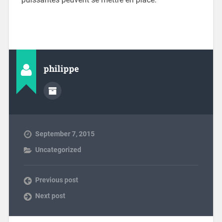
philippe
September 7, 2015
Uncategorized
Previous post
Next post