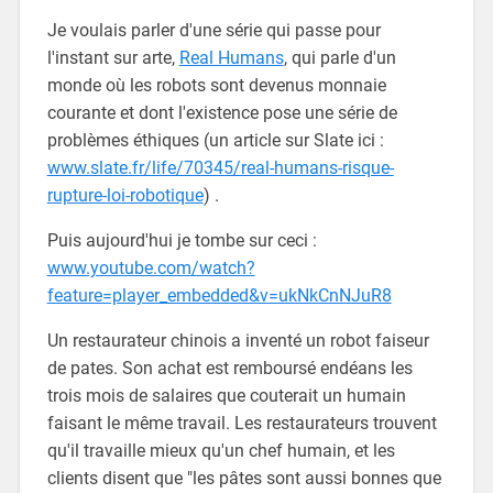
Je voulais parler d'une série qui passe pour
l'instant sur arte,
Real Humans
, qui parle d'un
monde où les robots sont devenus monnaie
courante et dont l'existence pose une série de
problèmes éthiques (un article sur Slate ici :
www.slate.fr/life/70345/real-humans-risque-
rupture-loi-robotique
) .
Puis aujourd'hui je tombe sur ceci :
www.youtube.com/watch?
feature=player_embedded&v=ukNkCnNJuR8
Un restaurateur chinois a inventé un robot faiseur
de pates. Son achat est remboursé endéans les
trois mois de salaires que couterait un humain
faisant le même travail. Les restaurateurs trouvent
qu'il travaille mieux qu'un chef humain, et les
clients disent que "les pâtes sont aussi bonnes que